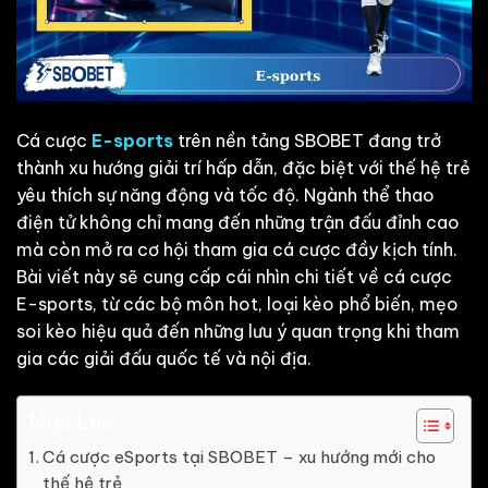
Cá cược
E-sports
trên nền tảng SBOBET đang trở
thành xu hướng giải trí hấp dẫn, đặc biệt với thế hệ trẻ
yêu thích sự năng động và tốc độ. Ngành thể thao
điện tử không chỉ mang đến những trận đấu đỉnh cao
mà còn mở ra cơ hội tham gia cá cược đầy kịch tính.
Bài viết này sẽ cung cấp cái nhìn chi tiết về cá cược
E-sports, từ các bộ môn hot, loại kèo phổ biến, mẹo
soi kèo hiệu quả đến những lưu ý quan trọng khi tham
gia các giải đấu quốc tế và nội địa.
Mục Lục
Cá cược eSports tại SBOBET – xu hướng mới cho
thế hệ trẻ