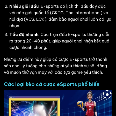
Nhiều giải đấu
: E-sports có lịch thi đấu dày đặc
với các giải quốc tế (CKTG, The International) và
nội địa (VCS, LCK), đảm bảo người chơi luôn có lựa
chọn.
Tốc độ nhanh
: Các trận đấu E-sports thường diễn
ra trong 20-40 phút, giúp người chơi nhận kết quả
cược nhanh chóng.
Những ưu điểm này giúp cá cược E-sports trở thành
sân chơi lý tưởng cho những ai yêu thích sự sôi động
và muốn thử vận may với các tựa game yêu thích.
Các loại kèo cá cược eSports phổ biến