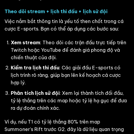
Theo dõi stream + lịch thi đấu + lịch sử đội
Việc nắm bắt thông tin là yếu tố then chốt trong cá
cược E-sports. Bạn có thể áp dụng các bước sau:
Xem stream
: Theo dõi các trận đấu trực tiếp trên
Twitch hoặc YouTube để đánh giá phong độ và
chiến thuật của đội.
Kiểm tra lịch thi đấu
: Các giải đấu E-sports có
lịch trình rõ ràng, giúp bạn lên kế hoạch cá cược
hợp lý.
Phân tích lịch sử đội
: Xem lại thành tích đối đầu,
tỷ lệ thắng trên các map hoặc tỷ lệ hạ gục để đưa
ra dự đoán chính xác.
Ví dụ, nếu T1 có tỷ lệ thắng 80% trên map
Summoner’s Rift trước G2, đây là dữ liệu quan trọng