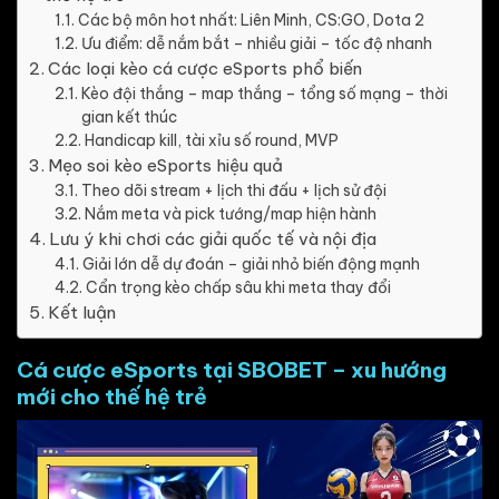
Các bộ môn hot nhất: Liên Minh, CS:GO, Dota 2
Ưu điểm: dễ nắm bắt – nhiều giải – tốc độ nhanh
Các loại kèo cá cược eSports phổ biến
Kèo đội thắng – map thắng – tổng số mạng – thời
gian kết thúc
Handicap kill, tài xỉu số round, MVP
Mẹo soi kèo eSports hiệu quả
Theo dõi stream + lịch thi đấu + lịch sử đội
Nắm meta và pick tướng/map hiện hành
Lưu ý khi chơi các giải quốc tế và nội địa
Giải lớn dễ dự đoán – giải nhỏ biến động mạnh
Cẩn trọng kèo chấp sâu khi meta thay đổi
Kết luận
Cá cược eSports tại SBOBET – xu hướng
mới cho thế hệ trẻ