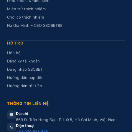
Điều khoản & Điều kiện
Miễn trừ trách nhiệm
Chơi có trách nhiệm
Hà Gia Minh – CEO SBOBET88
HỖ TRỢ
Liên hệ
Đăng ký tài khoản
Đăng nhập SBOBET
Hướng dẫn nạp tiền
Hướng dẫn rút tiền
THÔNG TIN LIÊN HỆ
Địa chỉ
🏢
669 Đ. Trần Hưng Đạo, P.1, Q.5, Hồ Chí Minh, Việt Nam
Điện thoại
📞
+84 939 888 688