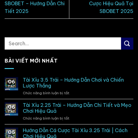
SBOBET – Hướng Dẫn Chi
Cược Hiệu Quả Tại
Tiết 2025
SBOBET 2025
BÀI VIẾT MỚI NHẤT
Tài Xỉu 3.5 Trái – Hướng Dẫn Chơi và Chiến
06
Lược Thắng
Th7
Chức năng bình luận bị tắt
ở
Tài
Xỉu
Tài Xỉu 2.25 Trái – Hướng Dẫn Chi Tiết và Mẹo
06
3.5
Chơi Hiệu Quả
Th7
Trái
Chức năng bình luận bị tắt
ở
–
Tài
Hướng
Xỉu
Hướng Dẫn Cá Cược Tài Xỉu 3.25 Trái | Cách
Dẫn
05
2.25
Chơi
Chơi Hiệu Quả
Th7