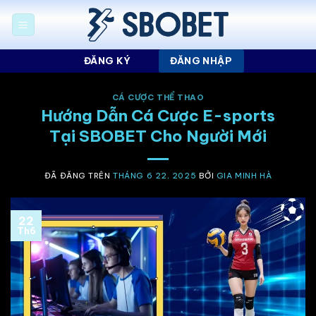
Chuyển
đến
nội
dung
ĐĂNG KÝ
ĐĂNG NHẬP
CÁ CƯỢC THỂ THAO
Hướng Dẫn Cá Cược E-sports
Tại SBOBET Cho Người Mới
ĐÃ ĐĂNG TRÊN
THÁNG 6 22, 2025
BỞI
GIA MINH HÀ
22
Th6