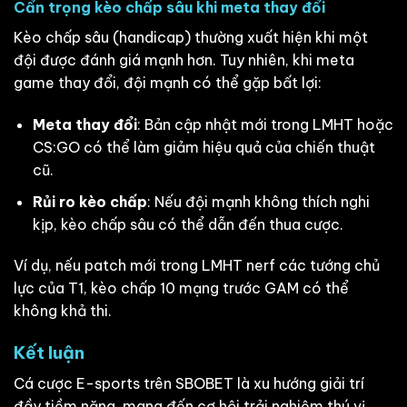
Cẩn trọng kèo chấp sâu khi meta thay đổi
Kèo chấp sâu (handicap) thường xuất hiện khi một
đội được đánh giá mạnh hơn. Tuy nhiên, khi meta
game thay đổi, đội mạnh có thể gặp bất lợi:
Meta thay đổi
: Bản cập nhật mới trong LMHT hoặc
CS:GO có thể làm giảm hiệu quả của chiến thuật
cũ.
Rủi ro kèo chấp
: Nếu đội mạnh không thích nghi
kịp, kèo chấp sâu có thể dẫn đến thua cược.
Ví dụ, nếu patch mới trong LMHT nerf các tướng chủ
lực của T1, kèo chấp 10 mạng trước GAM có thể
không khả thi.
Kết luận
Cá cược E-sports trên SBOBET là xu hướng giải trí
đầy tiềm năng, mang đến cơ hội trải nghiệm thú vị