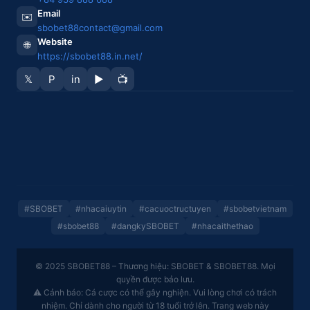
Email
✉️
sbobet88contact@gmail.com
Website
🌐
https://sbobet88.in.net/
𝕏
P
in
▶
📺
#SBOBET
#nhacaiuytin
#cacuoctructuyen
#sbobetvietnam
#sbobet88
#dangkySBOBET
#nhacaithethao
© 2025 SBOBET88 – Thương hiệu: SBOBET & SBOBET88. Mọi
quyền được bảo lưu.
⚠ Cảnh báo: Cá cược có thể gây nghiện. Vui lòng chơi có trách
nhiệm. Chỉ dành cho người từ 18 tuổi trở lên. Trang web này