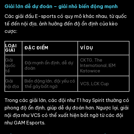
Giải lớn dễ dự đoán – giải nhỏ biến động mạnh
Các giải đấu E-sports có quy mô khác nhau, từ quốc
tế đến nội địa, ảnh hưởng đến độ ổn định của kèo
cược:
LOẠI
ĐẶC ĐIỂM
VÍ DỤ
GIẢI
Giải
CKTG, The
Đội mạnh ổn định, dễ dự
quốc
International, IEM
đoán
tế
Katowice
Giải
Biến động lớn, đội yếu có
VCS, LCK Cup
nội địa
thể gây bất ngờ
Trong các giải lớn, các đội như T1 hay Spirit thường có
phong độ ổn định, giúp dễ dự đoán hơn. Ngược lại, giải
nội địa như VCS có thể xuất hiện bất ngờ từ các đội
như GAM Esports.