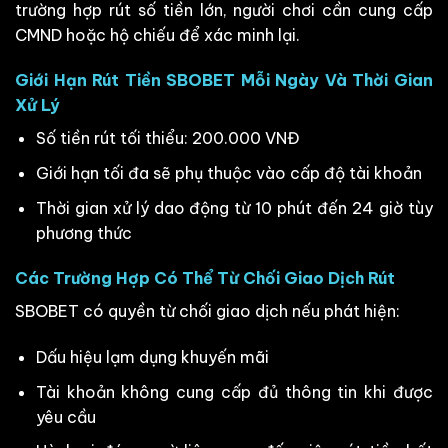
trường hợp rút số tiền lớn, người chơi cần cung cấp
CMND hoặc hộ chiếu để xác minh lại.
Giới Hạn Rút Tiền SBOBET Mỗi Ngày Và Thời Gian
Xử Lý
Số tiền rút tối thiểu: 200.000 VNĐ
Giới hạn tối đa sẽ phụ thuộc vào cấp độ tài khoản
Thời gian xử lý dao động từ 10 phút đến 24 giờ tùy
phương thức
Các Trường Hợp Có Thể Từ Chối Giao Dịch Rút
SBOBET có quyền từ chối giao dịch nếu phát hiện:
Dấu hiệu lạm dụng khuyến mãi
Tài khoản không cung cấp đủ thông tin khi được
yêu cầu