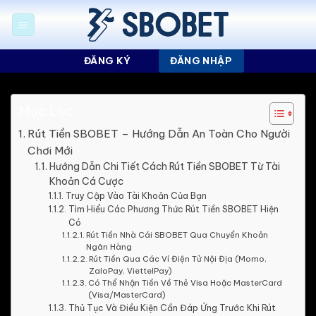
Chuyển
đến
nội
dung
ĐĂNG KÝ
ĐĂNG NHẬP
Mục Lục
Rút Tiền SBOBET – Hướng Dẫn An Toàn Cho Người
Chơi Mới
Hướng Dẫn Chi Tiết Cách Rút Tiền SBOBET Từ Tài
Khoản Cá Cược
Truy Cập Vào Tài Khoản Của Bạn
Tìm Hiểu Các Phương Thức Rút Tiền SBOBET Hiện
Có
Rút Tiền Nhà Cái SBOBET Qua Chuyển Khoản
Ngân Hàng
Rút Tiền Qua Các Ví Điện Tử Nội Địa (Momo,
ZaloPay, ViettelPay)
Có Thể Nhận Tiền Về Thẻ Visa Hoặc MasterCard
(Visa/MasterCard)
Thủ Tục Và Điều Kiện Cần Đáp Ứng Trước Khi Rút