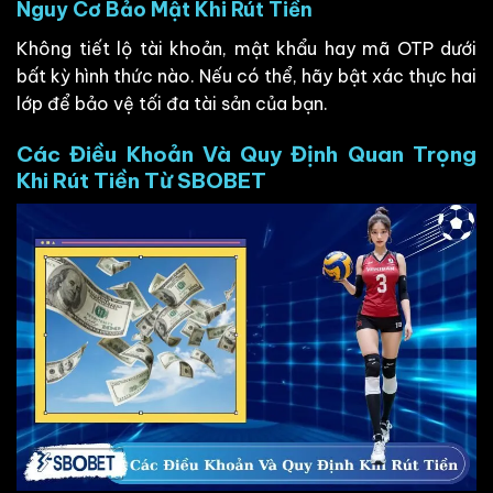
Nguy Cơ Bảo Mật Khi Rút Tiền
Không tiết lộ tài khoản, mật khẩu hay mã OTP dưới
bất kỳ hình thức nào. Nếu có thể, hãy bật xác thực hai
lớp để bảo vệ tối đa tài sản của bạn.
Các Điều Khoản Và Quy Định Quan Trọng
Khi Rút Tiền Từ SBOBET