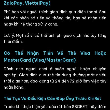
ZaloPay, ViettelPay)
Phù hợp với người thích giao dịch qua điện thoại. Sau
khi xác nhận số tiền và thông tin, bạn sẽ nhận tiền
ngay khi hệ thống xử lý xong.
Lưu ý: Một số ví có thể tính phí giao dịch nhỏ tùy từng
thời điểm.
Có Thể Nhận Tiền Về Thẻ Visa Hoặc
MasterCard (Visa/MasterCard)
Dành cho người chơi ở nước ngoài hoặc chuyên
nghiệp. Giao dịch qua thẻ tín dụng thường mất nhiều
thời gian hơn, dao động từ 24 đến 72 giờ làm việc tùy
ngân hàng.
Thủ Tục Và Điều Kiện Cần Đáp Ứng Trước Khi Rút
Trước khi thực hiện yêu cầu rút tiền SBOBET, hãy đảm