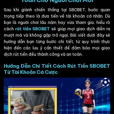
Toàn Cho Người Chơi Mới
Sau khi giành chiến thắng tại SBOBET, bước quan
trọng tiếp theo là đưa tiền về tài khoản cá nhân. Dù
bạn là người chơi lâu năm hay vừa tham gia, hiểu rõ
cách
rút tiền SBOBET
sẽ giúp mọi giao dịch diễn ra
mượt mà và không gặp trở ngại. Bài viết dưới đây sẽ
hướng dẫn bạn từng bước chi tiết, từ quy trình thực
hiện đến các lưu ý cần thiết để đảm bảo mọi giao
dịch rút tiền đều thành công và an toàn.
Hướng Dẫn Chi Tiết Cách Rút Tiền SBOBET
Từ Tài Khoản Cá Cược